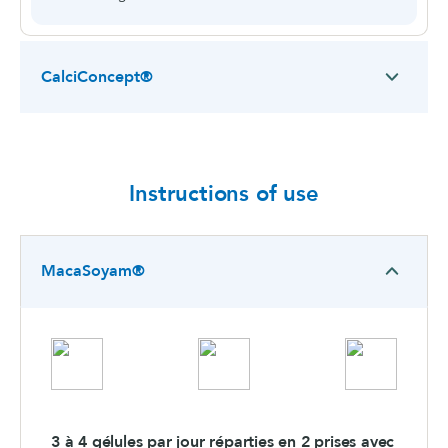
CalciConcept®
Instructions of use
MacaSoyam®
3 à 4 gélules par jour réparties en 2 prises avec