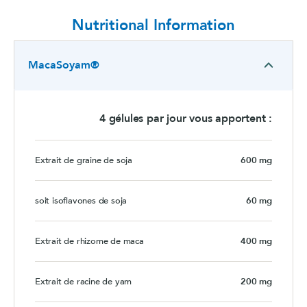
Nutritional Information
MacaSoyam®
4 gélules par jour vous apportent :
Extrait de graine de soja
600 mg
soit isoflavones de soja
60 mg
Extrait de rhizome de maca
400 mg
Extrait de racine de yam
200 mg