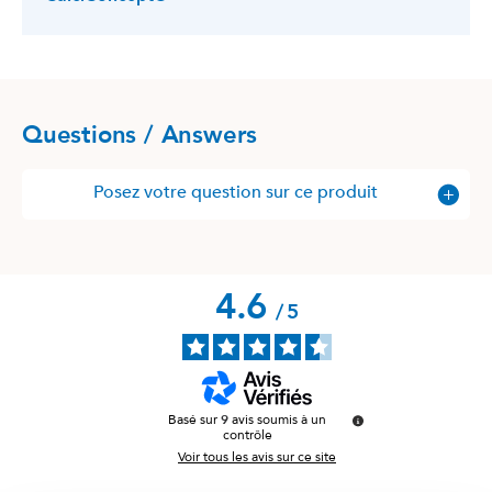
Questions / Answers
Posez votre question sur ce produit
4.6
/
5
Basé sur
9
avis soumis à un
contrôle
Voir tous les avis sur ce site