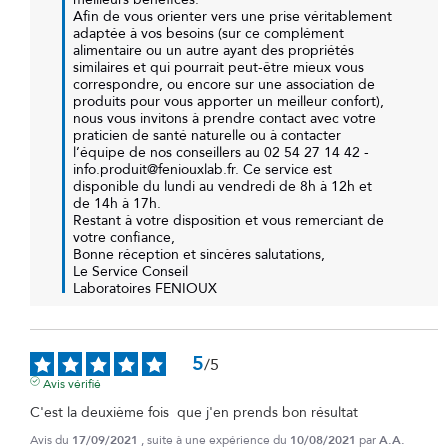
Afin de vous orienter vers une prise véritablement 
adaptée à vos besoins (sur ce complément 
alimentaire ou un autre ayant des propriétés 
similaires et qui pourrait peut-être mieux vous 
correspondre, ou encore sur une association de 
produits pour vous apporter un meilleur confort), 
nous vous invitons à prendre contact avec votre 
praticien de santé naturelle ou à contacter 
l’équipe de nos conseillers au 02 54 27 14 42 - 
info.produit@feniouxlab.fr. Ce service est 
disponible du lundi au vendredi de 8h à 12h et 
de 14h à 17h. 

Restant à votre disposition et vous remerciant de 
votre confiance, 

Bonne réception et sincères salutations, 

Le Service Conseil

Laboratoires FENIOUX
5
/
5
Avis vérifié
C'est la deuxième fois  que j'en prends bon résultat
Avis du
17/09/2021
, suite à une expérience du
10/08/2021
par
A.A.