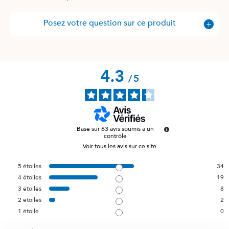
Posez votre question sur ce produit
4.3
/
5
Basé sur
63
avis soumis à un
contrôle
Voir tous les avis sur ce site
5
étoiles
34
4
étoiles
19
3
étoiles
8
2
étoiles
2
1
étoile
0