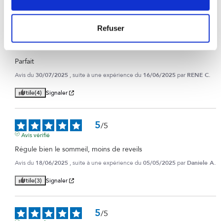
Utile
(5)
Signaler
Refuser
5
/
5
Avis vérifié
Parfait
Avis du
30/07/2025
, suite à une expérience du
16/06/2025
par
RENE C.
Utile
(4)
Signaler
5
/
5
Avis vérifié
Régule bien le sommeil, moins de reveils
Avis du
18/06/2025
, suite à une expérience du
05/05/2025
par
Daniele A.
Utile
(3)
Signaler
5
/
5