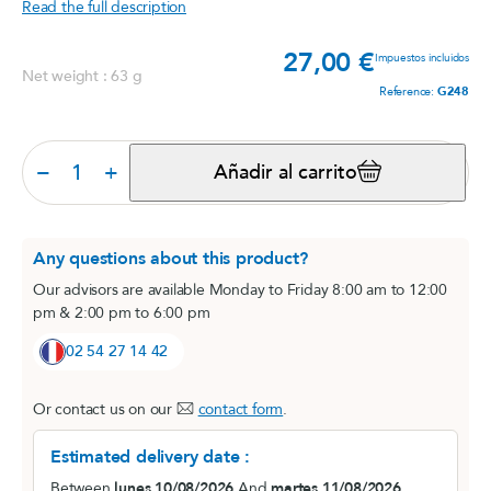
Read the full description
27,00 €
Prec
Impuestos incluidos
Net weight : 63 g
Reference:
G248
−
+
Añadir al carrito
Any questions about this product?
Our advisors are available Monday to Friday 8:00 am to 12:00
pm & 2:00 pm to 6:00 pm
02 54 27 14 42
Or contact us on our
contact form
.
Estimated delivery date :
Between
lunes 10/08/2026
And
martes 11/08/2026