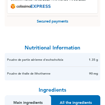
Secured payments
Nutritional Information
Poudre de partie aérienne d'eschscholtzia
1.35 g
Poudre de thalle de lithothamne
90 mg
Ingredients
Main ingredients
All the ingredients