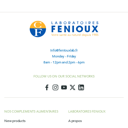
info@feniouxlab.fr
Monday - Friday
8am - 12pm and 2pm - 6pm
FOLLOW US ON OUR SOCIAL NETWORKS
NOS COMPLEMENTS ALIMENTAIRES
LABORATOIRES FENIOUX
New products
A propos