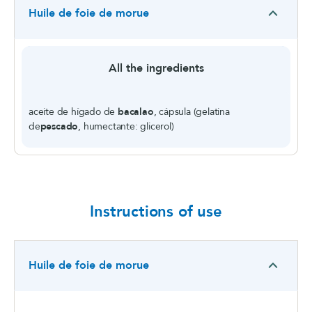
Huile de foie de morue
All the ingredients
aceite de hígado de
bacalao
, cápsula (gelatina
de
pescado
, humectante: glicerol)
Instructions of use
Huile de foie de morue