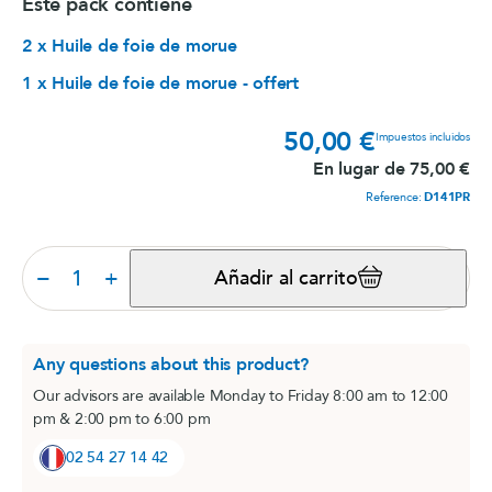
Este pack contiene
2 x Huile de foie de morue
1 x Huile de foie de morue - offert
50,00 €
Prec
Impuestos incluidos
En lugar de 75,00 €
Reference:
D141PR
−
+
Añadir al carrito
Any questions about this product?
Our advisors are available Monday to Friday 8:00 am to 12:00
pm & 2:00 pm to 6:00 pm
02 54 27 14 42