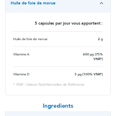
Huile de foie de morue
5 capsules par jour vous apportent :
Huile de foie de morue
2 g
Vitamine A
600 µg (75%
VNR*)
Vitamine D
5 µg (100% VNR*)
* VNR : Valeurs Nutritionnelles de Référence
Ingredients